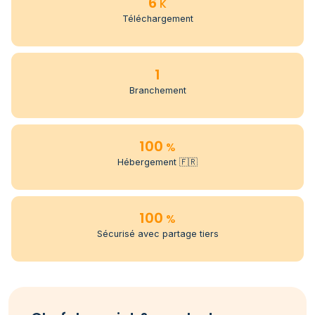
6
K
Téléchargement
1
Branchement
100
%
Hébergement 🇫🇷
100
%
Sécurisé avec partage tiers