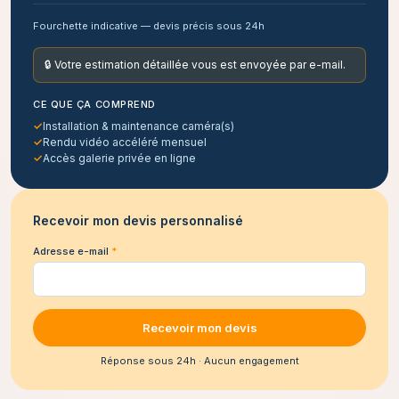
Fourchette indicative — devis précis sous 24h
🔒 Votre estimation détaillée vous est envoyée par e-mail.
CE QUE ÇA COMPREND
✓
Installation & maintenance caméra(s)
✓
Rendu vidéo accéléré mensuel
✓
Accès galerie privée en ligne
Recevoir mon devis personnalisé
Adresse e-mail
*
Recevoir mon devis
Réponse sous 24h · Aucun engagement