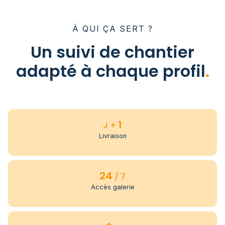
À QUI ÇA SERT ?
Un suivi de chantier
adapté à chaque profil
.
1
J +
Livraison
24
/ 7
Accès galerie