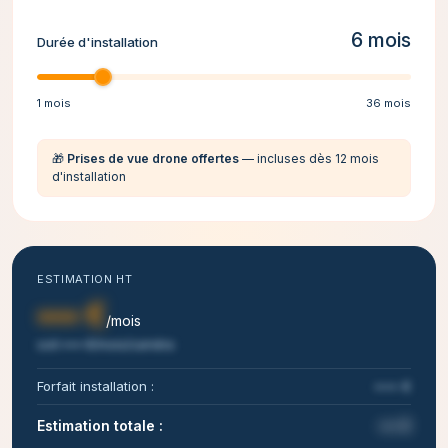
6 mois
Durée d'installation
1 mois
36 mois
🎁
Prises de vue drone offertes
— incluses dès 12 mois
d'installation
ESTIMATION HT
••• €
/mois
soit ••• €/mois/caméra
Forfait installation :
••• €
Estimation totale :
••• €